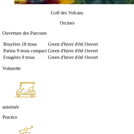
Golf des Volcans
Orcines
Ouverture des Parcours
Bruyères
18 trous
Green
d'hiver
d'été
Ouvert
Pariou
9 trous compact
Green
d'hiver
d'été
Ouvert
Fougères
9 trous
Green
d'hiver
d'été
Ouvert
Voiturette
autorisée
Practice