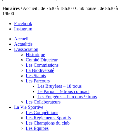
Horaires /
Accueil : de 7h30 à 18h30 / Club house : de 8h30 à
19h00
Facebook
Instagram
Accueil
Actualités
L’association
Historique
Comité Directeur
Les Commissions
La Biodiversité
Les Statuts
Les Parcours
Les Bruyères – 18 trous
Le Pariou – 9 trous compact
Les Fougères – Parcours 9 trous
Les Collaborateurs
La Vie Sportive
Les Compétitions
Les Règlements Sportifs
Les Champions du club
Les Equipes