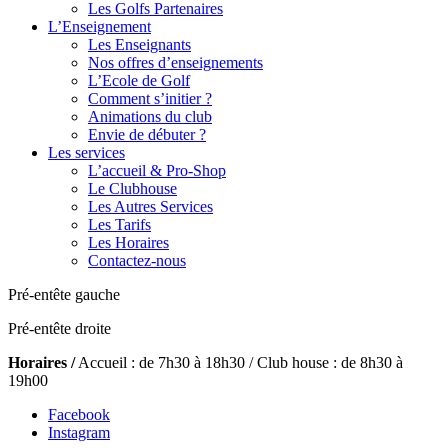
Les Golfs Partenaires
L’Enseignement
Les Enseignants
Nos offres d’enseignements
L’Ecole de Golf
Comment s’initier ?
Animations du club
Envie de débuter ?
Les services
L’accueil & Pro-Shop
Le Clubhouse
Les Autres Services
Les Tarifs
Les Horaires
Contactez-nous
Pré-entête gauche
Pré-entête droite
Horaires /
Accueil : de 7h30 à 18h30 / Club house : de 8h30 à
19h00
Facebook
Instagram