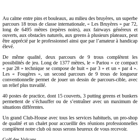
Au calme entre pins et bouleaux, au milieu des bruyères, un superbe
parcours 18 trous de classe internationale, « Les Bruyères » par 72,
long de 6495 mètres (repères noirs), aux fairways généreux et
ouverts, aux obstacles naturels, aux greens à plusieurs plateaux, peut
être apprécié par le professionnel ainsi que par l’amateur à handicap
élevé.
De même qualité, deux parcours de 9 trous complètent les
possibilités de jeu. Long de 1377 mètres, le « Pariou » ce compact
« par 28 » technique se compose de huit « par 3 » et un « par 4 ».
Les « Fougères », un second parcours de 9 trous de longueur
conventionnelle permet de jouer un dessin de parcours-cible, avec
un relief plus travaillé.
40 postes de practice, dont 15 couverts, 3 putting greens et bunkers
permettent de s’échauffer ou de s’entraîner avec un maximum de
situations différentes.
Un grand Club-House avec tous les services habituels, un pro-shop
de qualité et un chalet pour accueillir des réunions professionnelles
complètent notre club où nous serons heureux de vous recevoir.
Golf des Volcans