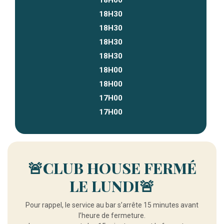
18H30
18H30
18H30
18H30
18H00
18H00
17H00
17H00
🚨CLUB HOUSE FERMÉ
LE LUNDI🚨
Pour rappel, le service au bar s’arrête 15 minutes avant
l’heure de fermeture.