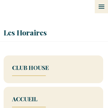
Tog
navi
Les Horaires
CLUB HOUSE
ACCUEIL