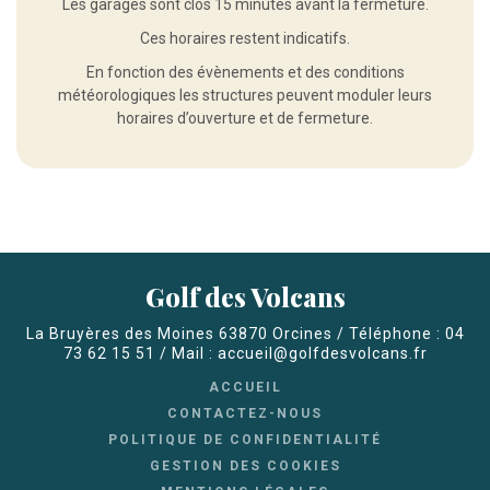
Les garages sont clos 15 minutes avant la fermeture.
Ces horaires restent indicatifs.
En fonction des évènements et des conditions
météorologiques les structures peuvent moduler leurs
horaires d’ouverture et de fermeture.
Golf des Volcans
La Bruyères des Moines 63870 Orcines / Téléphone : 04
73 62 15 51 / Mail : accueil@golfdesvolcans.fr
ACCUEIL
CONTACTEZ-NOUS
POLITIQUE DE CONFIDENTIALITÉ
GESTION DES COOKIES