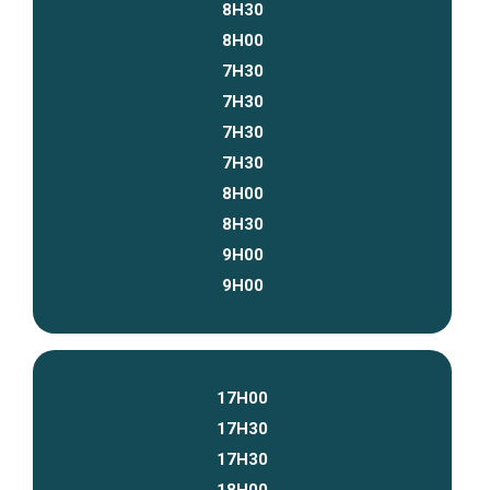
8H30
8H00
7H30
7H30
7H30
7H30
8H00
8H30
9H00
9H00
17H00
17H30
17H30
18H00