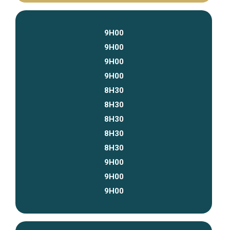
9H00
9H00
9H00
9H00
8H30
8H30
8H30
8H30
8H30
9H00
9H00
9H00