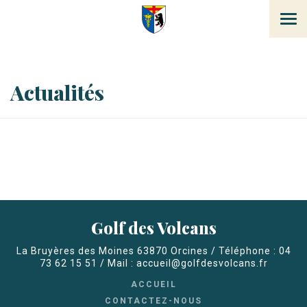
Tog
navi
Actualités
Golf des Volcans
La Bruyères des Moines 63870 Orcines / Téléphone : 04
73 62 15 51 / Mail : accueil@golfdesvolcans.fr
ACCUEIL
CONTACTEZ-NOUS