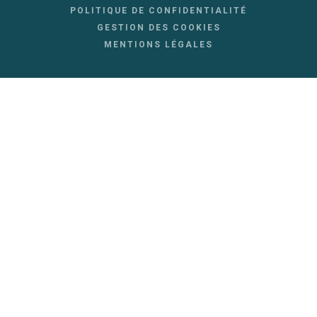
POLITIQUE DE CONFIDENTIALITÉ
GESTION DES COOKIES
MENTIONS LÉGALES