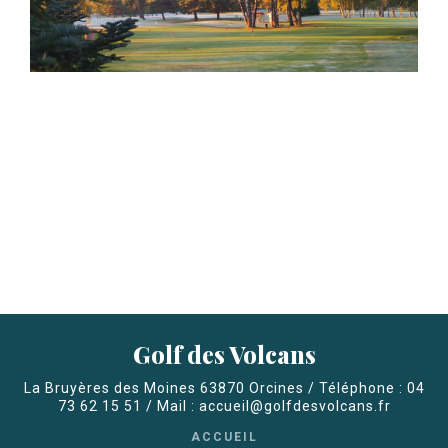
Golf des Volcans
La Bruyères des Moines 63870 Orcines / Téléphone : 04
73 62 15 51 / Mail : accueil@golfdesvolcans.fr
ACCUEIL