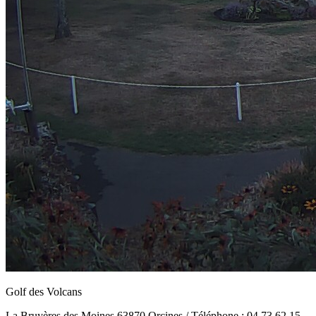
Golf des Volcans
La Bruyères des Moines 63870 Orcines / Téléphone : 04 73 62 15