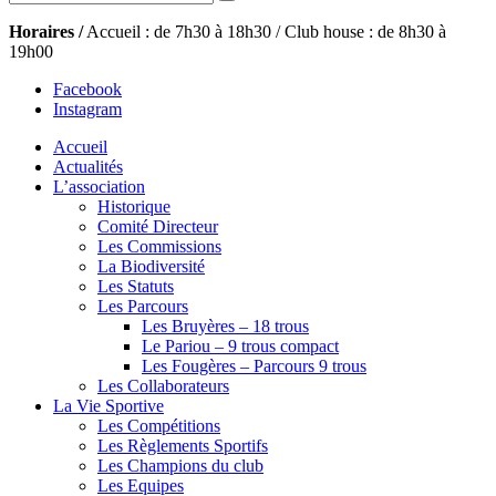
Horaires /
Accueil : de 7h30 à 18h30 / Club house : de 8h30 à
19h00
Facebook
Instagram
Accueil
Actualités
L’association
Historique
Comité Directeur
Les Commissions
La Biodiversité
Les Statuts
Les Parcours
Les Bruyères – 18 trous
Le Pariou – 9 trous compact
Les Fougères – Parcours 9 trous
Les Collaborateurs
La Vie Sportive
Les Compétitions
Les Règlements Sportifs
Les Champions du club
Les Equipes