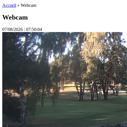
Accueil
»
Webcam
Webcam
07/08/2026 : 07:50:04