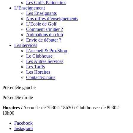
Les Golfs Partenaires
L’Enseignement
Les Enseignants
Nos offres d’enseignements
L’Ecole de Golf
Comment s’initier ?
Animations du club
Envie de débuter ?
Les services
L’accueil & Pro-Shop
Le Clubhouse
Les Autres Services
Les Tarifs
Les Horaires
Contactez-nous
Pré-entête gauche
Pré-entête droite
Horaires /
Accueil : de 7h30 à 18h30 / Club house : de 8h30 à
19h00
Facebook
Instagram