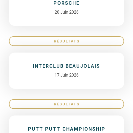
PORSCHE
20 Juin 2026
RÉSULTATS
INTERCLUB BEAUJOLAIS
17 Juin 2026
RÉSULTATS
PUTT PUTT CHAMPIONSHIP