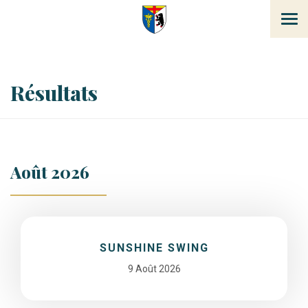
Tog
navi
Résultats
Août 2026
SUNSHINE SWING
9 Août 2026