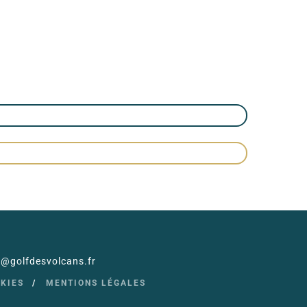
il@golfdesvolcans.fr
OKIES
MENTIONS LÉGALES