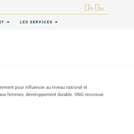
Facebook
Instagram
NT
LES SERVICES
ement pour influencer au niveau national et
tes aux femmes, développement durable. ONG reconnue