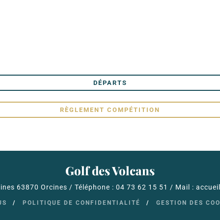
DÉPARTS
RÈGLEMENT COMPÉTITION
Golf des Volcans
nes 63870 Orcines / Téléphone : 04 73 62 15 51 / Mail : accue
US
POLITIQUE DE CONFIDENTIALITÉ
GESTION DES CO