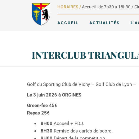
HORAIRES /
Accueil : de 7h30 à 18h30 / C
ACCUEIL
ACTUALITÉS
L’
INTERCLUB TRIANGULA
Golf du Sporting Club de Vichy – Golf Club de Lyon –
Le 3 juin 2026 à ORCINES
Green-fee 45€
Repas 25€
8H00
Accueil + PDJ.
8H30
Remise des cartes de score.
9H00
Départ de la compétition.