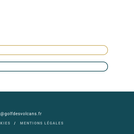
il@golfdesvolcans.fr
OKIES
MENTIONS LÉGALES