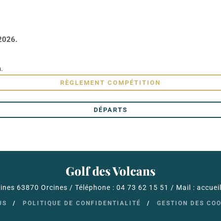
 2026.
.
RÈGLEMENT COMPÉTITION
DÉPARTS
Golf des Volcans
nes 63870 Orcines / Téléphone : 04 73 62 15 51 / Mail : accue
US
POLITIQUE DE CONFIDENTIALITÉ
GESTION DES CO