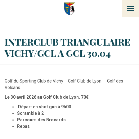
Tog
navi
INTERCLUB TRIANGULAIRE
VICHY/GCL A GCL 30.04
Golf du Sporting Club de Vichy – Golf Club de Lyon – Golf des
Volcans.
Le 30 avril 2026 au Golf Club de Lyon.
70€
Départ en shot gun à 9h00
Scramble à 2
Parcours des Brocards
Repas