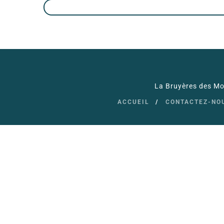
La Bruyères des Moi
ACCUEIL
CONTACTEZ-NO