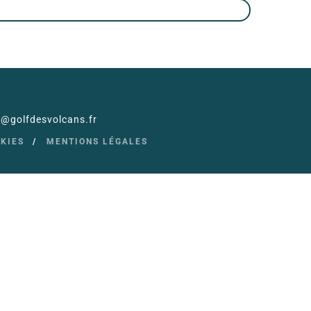
il@golfdesvolcans.fr
OKIES
MENTIONS LÉGALES