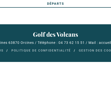
DÉPARTS
Golf des Volcans
nes 63870 Orcines / Téléphone : 04 73 62 15 51 / Mail : accue
US
POLITIQUE DE CONFIDENTIALITÉ
GESTION DES CO