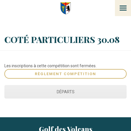
Tog
navi
COTÉ PARTICULIERS 30.08
Les inscriptions à cette compétition sont fermées.
RÈGLEMENT COMPÉTITION
DÉPARTS
Golf des Volcans