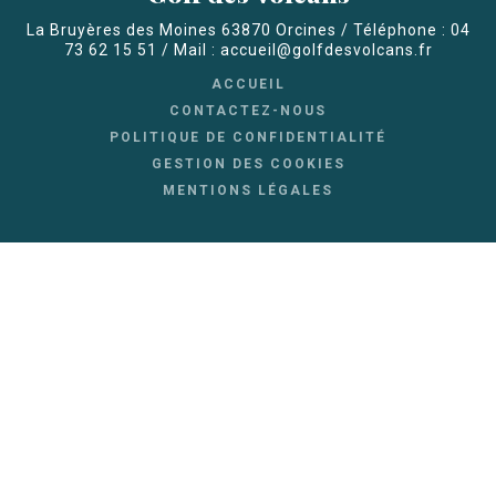
La Bruyères des Moines 63870 Orcines / Téléphone : 04
73 62 15 51 / Mail : accueil@golfdesvolcans.fr
ACCUEIL
CONTACTEZ-NOUS
POLITIQUE DE CONFIDENTIALITÉ
GESTION DES COOKIES
MENTIONS LÉGALES