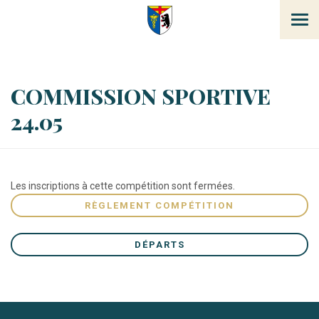
Tog
navi
COMMISSION SPORTIVE
24.05
Les inscriptions à cette compétition sont fermées.
RÈGLEMENT COMPÉTITION
DÉPARTS