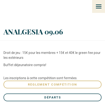
Tog
navi
ANALGESIA 09.06
Droit de jeu : 15€ pour les membres + 15€ et 40€ le green fee pour
les extérieurs
Buffet déjeunatoire compris!
Les inscriptions à cette compétition sont fermées.
RÈGLEMENT COMPÉTITION
DÉPARTS