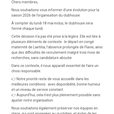
Chers membres,
Nous souhaitions vous informer d’une évolution pour la
saison 2026 de l’organisation du clubhouse.
À compter du lundi 18 mai inclus, le clubhouse sera
fermé chaque lundi.
Cette décision n’a pas été prise à la légère. Elle est liée à
plusieurs éléments de contexte : le départ en congé
maternité de Laetitia, l’absence prolongée de Flavie, ainsi
que des difficultés de recrutement malgré trois mois de
recherches, sans candidature aboutie.
Dans ce contexte, il nous apparaît essentiel de faire un
choix responsable.
👉 Notre priorité reste de vous accueillir dans les
meilleures conditions : avec disponibilité, bonne humeur
et un niveau de service constant.
👉 Aujourd’hui, cela n’est plus pleinement possible sans
ajuster notre organisation.
Nous souhaitons également préserver nos équipes en
place, qui sont engagées au quotidien, et éviter de les